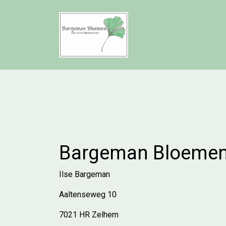
Bargeman Bloeme
Ilse Bargeman
Aaltenseweg 10
7021 HR Zelhem