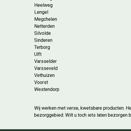
Heelweg
Lengel
Megchelen
Netterden
Silvolde
Sinderen
Terborg
Ulft
Varsselder
Varsseveld
Vethuizen
Voorst
Westendorp
Wij werken met verse, kwetsbare producten. He
bezorggebied. Wilt u toch iets laten bezorgen