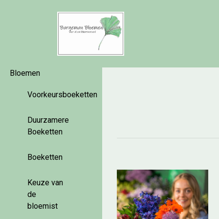
Bloemen
Voorkeursboeketten
Duurzamere
Boeketten
Boeketten
Keuze van
de
bloemist