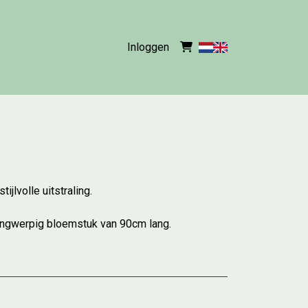
Inloggen
jlvolle uitstraling.
angwerpig bloemstuk van 90cm lang.