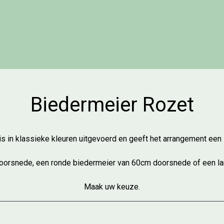
Biedermeier Rozet
 in klassieke kleuren uitgevoerd en geeft het arrangement een sti
oorsnede, een ronde biedermeier van 60cm doorsnede of een l
Maak uw keuze.